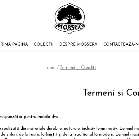
PRIMA PAGINA
COLECTII
DESPRE MOBSERV
CONTACTEAZĂ-N
Home /
Termeni si Conditii
Termeni si Con
respunzător pentru mobila dvs
realizată din materiale durabile, naturale, inclusiv lemn masiv. Lemnul masi
de stiluri, de la rustic la liniștit și de la tradițional la modern. Lemnul ma