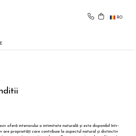
RO
E
ditii
v oferă interiorului o intimitate naturală și este disponibil într-
siv are proprietăți care contribuie la aspectul natural și distinctiv