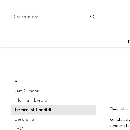
Ajutor
Cum Cumpar
Informatii Livrare
Climatul co
Termeni si Conditii
Despre noi
Mobila este 
o varietate 
FAQ